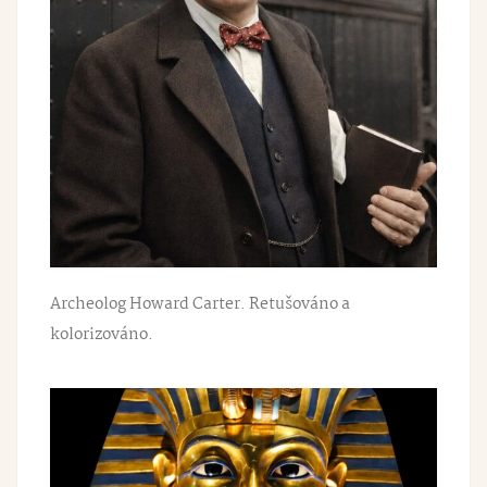
Archeolog Howard Carter. Retušováno a
kolorizováno.