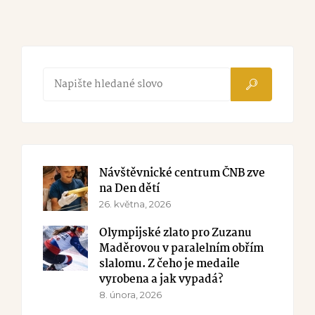
Návštěvnické centrum ČNB zve
na Den dětí
26. května, 2026
Olympijské zlato pro Zuzanu
Maděrovou v paralelním obřím
slalomu. Z čeho je medaile
vyrobena a jak vypadá?
8. února, 2026