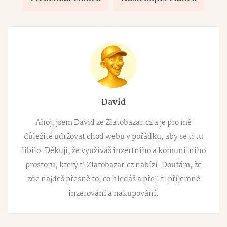
David
Ahoj, jsem David ze Zlatobazar.cz a je pro mě
důležité udržovat chod webu v pořádku, aby se ti tu
líbilo. Děkuji, že využíváš inzertního a komunitního
prostoru, který ti Zlatobazar.cz nabízí. Doufám, že
zde najdeš přesně to, co hledáš a přeji ti příjemné
inzerování a nakupování.