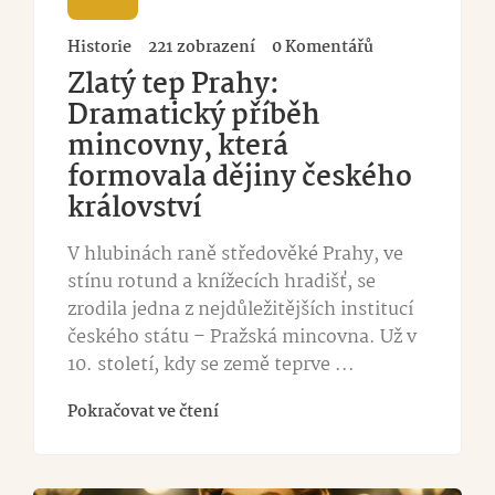
Historie
221 zobrazení
0 Komentářů
Zlatý tep Prahy:
Dramatický příběh
mincovny, která
formovala dějiny českého
království
V hlubinách raně středověké Prahy, ve
stínu rotund a knížecích hradišť, se
zrodila jedna z nejdůležitějších institucí
českého státu – Pražská mincovna. Už v
10. století, kdy se země teprve ...
Pokračovat ve čtení