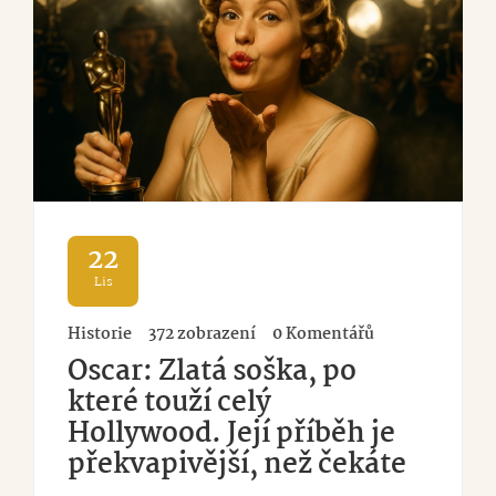
22
Lis
Historie
372 zobrazení
0 Komentářů
Oscar: Zlatá soška, po
které touží celý
Hollywood. Její příběh je
překvapivější, než čekáte