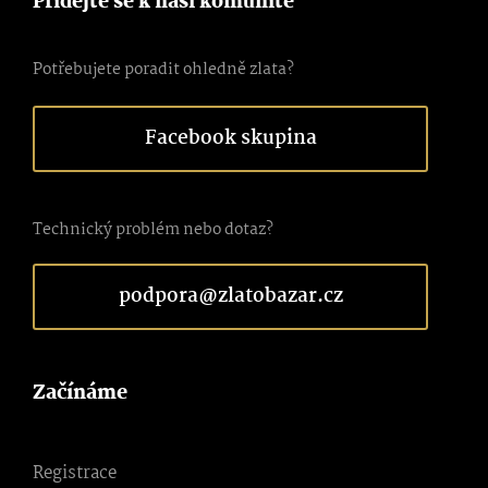
Přidejte se k naší komunitě
Potřebujete poradit ohledně zlata?
Facebook skupina
Technický problém nebo dotaz?
podpora@zlatobazar.cz
Začínáme
Registrace