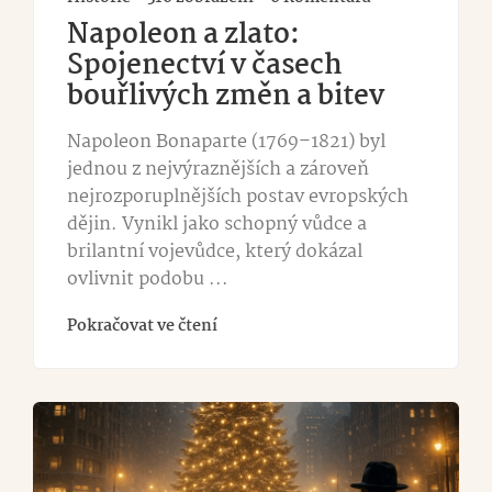
Napoleon a zlato:
Spojenectví v časech
bouřlivých změn a bitev
Napoleon Bonaparte (1769–1821) byl
jednou z nejvýraznějších a zároveň
nejrozporuplnějších postav evropských
dějin. Vynikl jako schopný vůdce a
brilantní vojevůdce, který dokázal
ovlivnit podobu ...
Pokračovat ve čtení