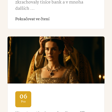
zkrachovaly tisíce bank a v mnoha
dalších ...
Pokračovat ve čtení
06
Pro