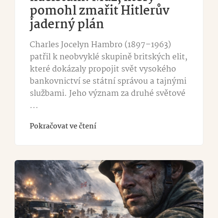
pomohl zmařit Hitlerův
jaderný plán
Charles Jocelyn Hambro (1897–1963)
patřil k neobvyklé skupině britských elit,
které dokázaly propojit svět vysokého
bankovnictví se státní správou a tajnými
službami. Jeho význam za druhé světové
...
Pokračovat ve čtení