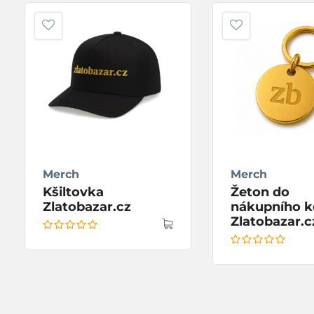
Merch
Merch
Kšiltovka
Žeton do
Zlatobazar.cz
nákupního k
Zlatobazar.c