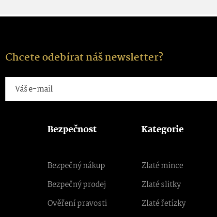
Chcete odebírat náš newsletter?
Bezpečnost
Kategorie
Bezpečný nákup
Zlaté mince
Bezpečný prodej
Zlaté slitky
Ověření pravosti
Zlaté řetízky