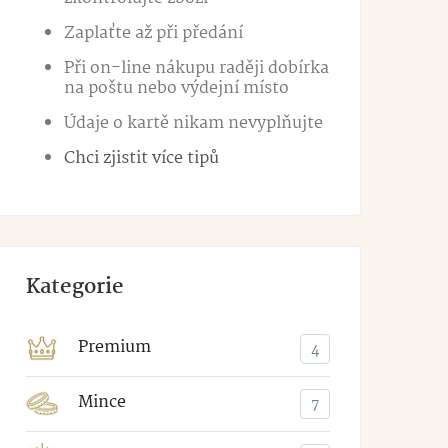
Zaplaťte až při předání
Při on-line nákupu raději dobírka
na poštu nebo výdejní místo
Údaje o kartě nikam nevyplňujte
Chci zjistit více tipů
Kategorie
Premium
4
Mince
7