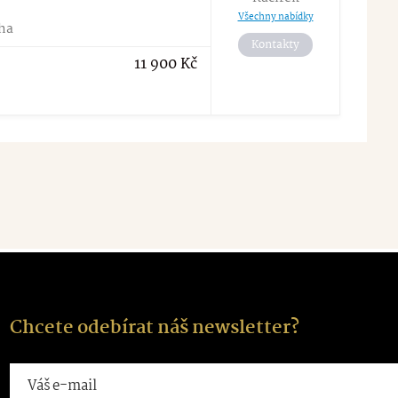
Všechny nabídky
ha
Kontakty
11 900
Kč
Chcete odebírat náš newsletter?