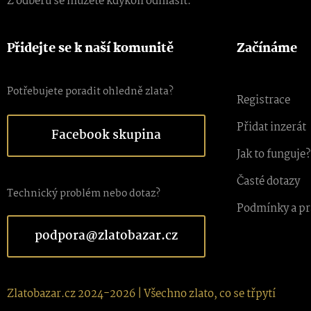
Z odběru se můžete kdykoli odhlásit.
Přidejte se k naší komunitě
Začínáme
Potřebujete poradit ohledně zlata?
Registrace
Přidat inzerát
Facebook skupina
Jak to funguje?
Časté dotazy
Technický problém nebo dotaz?
Podmínky a pr
podpora@zlatobazar.cz
Zlatobazar.cz 2024-2026 | Všechno zlato, co se třpytí