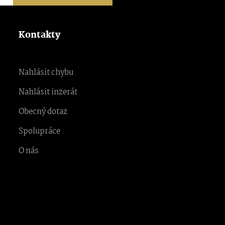
Kontakty
Nahlásit chybu
Nahlásit inzerát
Obecný dotaz
Spolupráce
O nás