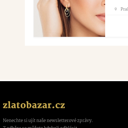
Pra
Nenechte si ujít naše newsletterové zprávy.