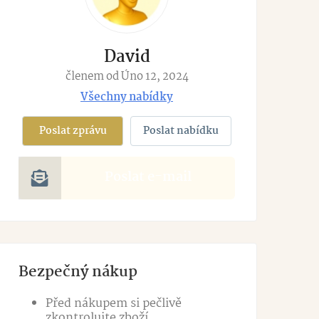
David
členem od Úno 12, 2024
Všechny nabídky
Poslat zprávu
Poslat nabídku
Poslat e-mail
Bezpečný nákup
Před nákupem si pečlivě
zkontrolujte zboží