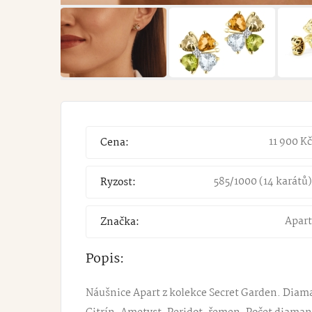
11 900
Kč
Cena:
585/1000 (14 karátů)
Ryzost:
Apart
Značka:
Popis:
Náušnice Apart z kolekce Secret Garden. Diaman