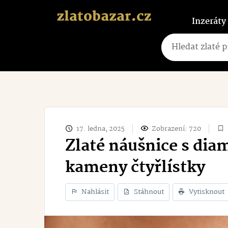
Inzeráty
17. ledna, 2025
Zobrazení: 720
Zlaté náušnice s di
kameny čtyřlístky
Nahlásit
Stáhnout
Vytisknout