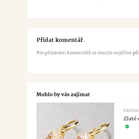
Přidat komentář
Pro přidávání komentářů se musíte nejdříve
při
Mohlo by vás zajímat
Náušnic
Zlaté 