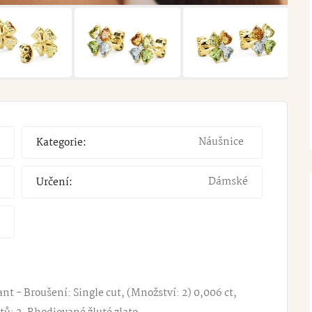
Náušnice
Kategorie:
Dámské
Určení:
t - Broušení: Single cut, (Množství: 2) 0,006 ct,