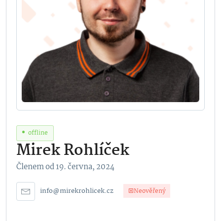
offline
Mirek Rohlíček
Členem od 19. června, 2024
info@mirekrohlicek.cz
Neověřený