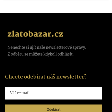
Nenechte si ujít naše newsletterové zprávy.
Z odběru se můžete kdykoli odhlásit.
Chcete odebírat náš newsletter?
Odebírat