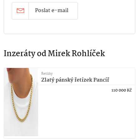
Poslat e-mail
Inzeráty od Mirek Rohlíček
Řetízky
Zlatý pánský řetízek Pancíř
110 000
Kč