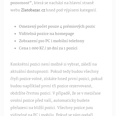
pozornost”
, která se nachází na hlavní straně
webu
Zlatobazar.cz
hned pod výpisem kategorií.
Omezený počet pouze 4 prémiových pozic
Viditelná pozice na homepage
Zobrazení pro PC i mobilní telefony
Cena 1 000 Kč / 30 dní za 1 pozici
Konkrétní pozici není možné si vybrat, záleží na
aktuální dostupnosti. Pokud tedy budou všechny
čtyři pozice volné, získáte hned první pozici, pokud
budou například první tři pozice rezervované,
obdržíte čtvrtou pozici. V případě, že se v mezičase
uvolní pozice před vaší, automaticky budete
přeřazeni na bližší pozici. Všechny pozice jsou
viditelné na PC i mobilu. Pokud se vám podaří